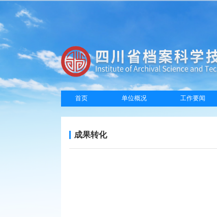
首页
单位概况
工作要闻
成果转化