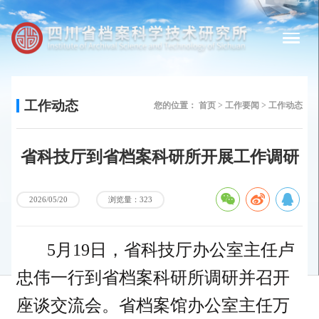
工作动态
您的位置：
首页 >
工作要闻 >
工作动态
省科技厅到省档案科研所开展工作调研
浏览量：323
2026/05/20
5月19日，省科技厅办公室主任卢
忠伟一行到省档案科研所调研并召开
座谈交流会。省档案馆办公室主任万