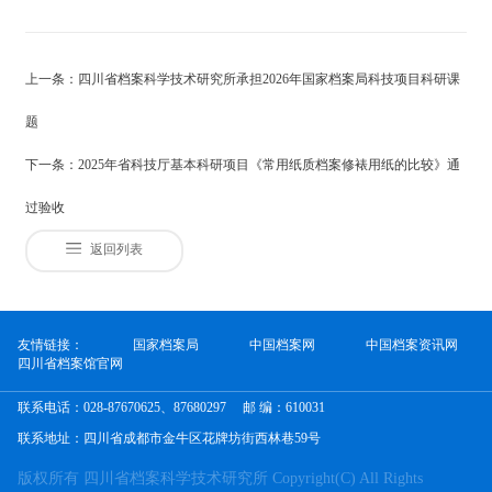
上一条：四川省档案科学技术研究所承担2026年国家档案局科技项目科研课
题
下一条：2025年省科技厅基本科研项目《常用纸质档案修裱用纸的比较》通
过验收
返回列表
友情链接：
国家档案局
中国档案网
中国档案资讯网
四川省档案馆官网
联系电话：028-87670625、87680297
邮 编：610031
联系地址：四川省成都市金牛区花牌坊街西林巷59号
版权所有 四川省档案科学技术研究所 Copyright(C) All Rights