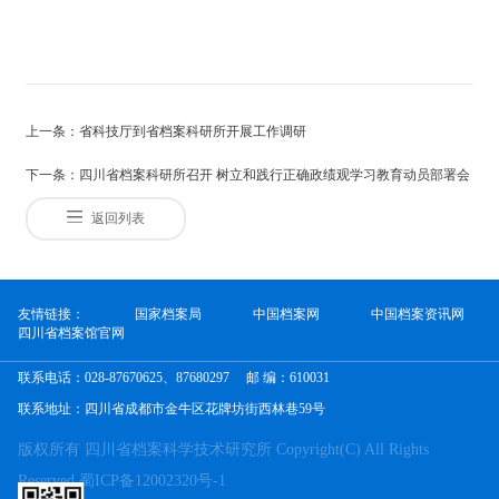
上一条：省科技厅到省档案科研所开展工作调研
下一条：四川省档案科研所召开 树立和践行正确政绩观学习教育动员部署会
返回列表
友情链接：
国家档案局
中国档案网
中国档案资讯网
四川省档案馆官网
联系电话：028-87670625、87680297
邮 编：610031
联系地址：四川省成都市金牛区花牌坊街西林巷59号
版权所有 四川省档案科学技术研究所 Copyright(C) All Rights
Reserved 蜀ICP备12002320号-1