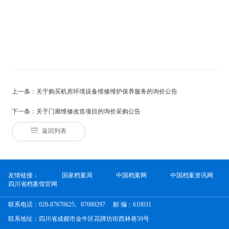
上一条：关于购买机房环境设备维修维护保养服务的询价公告
下一条：关于门廊维修改造项目的询价采购公告
返回列表
友情链接：
国家档案局
中国档案网
中国档案资讯网
四川省档案馆官网
联系电话：028-87670625、87680297
邮 编：610031
联系地址：四川省成都市金牛区花牌坊街西林巷59号